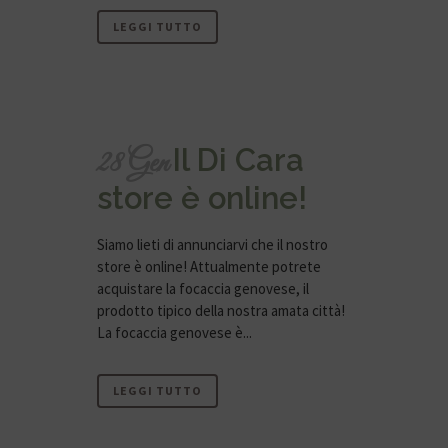
LEGGI TUTTO
Il Di Cara
28 Gen
store è online!
Siamo lieti di annunciarvi che il nostro
store è online! Attualmente potrete
acquistare la focaccia genovese, il
prodotto tipico della nostra amata città!
La focaccia genovese è...
LEGGI TUTTO