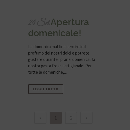
Apertura
24 Set
domenicale!
La domenica mattina sentirete il
profumo dei nostri dolci e potrete
gustare durante i pranzi domenicali la
nostra pasta fresca artigianale! Per
tutte le domeniche,...
LEGGI TUTTO
1
2