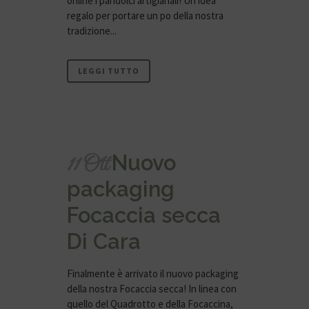
online i pandolci artigianali! Un'idea
regalo per portare un po della nostra
tradizione...
LEGGI TUTTO
Nuovo
11 Ott
packaging
Focaccia secca
Di Cara
Finalmente è arrivato il nuovo packaging
della nostra Focaccia secca! In linea con
quello del Quadrotto e della Focaccina,