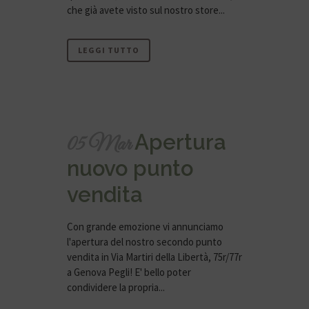
che già avete visto sul nostro store...
LEGGI TUTTO
Apertura
05 Mar
nuovo punto
vendita
Con grande emozione vi annunciamo
l'apertura del nostro secondo punto
vendita in Via Martiri della Libertà, 75r/77r
a Genova Pegli! E' bello poter
condividere la propria...