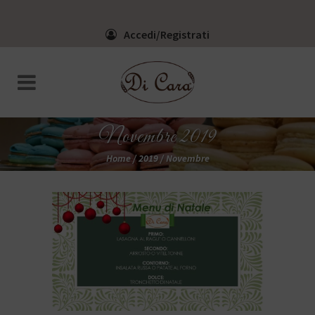
Accedi/Registrati
Novembre 2019
Home
/
2019
/
Novembre