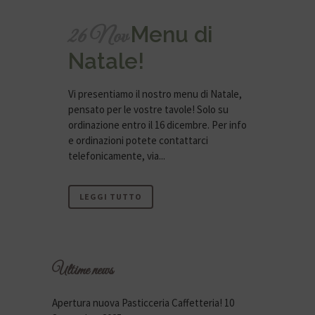
Menu di
26 Nov
Natale!
Vi presentiamo il nostro menu di Natale,
pensato per le vostre tavole! Solo su
ordinazione entro il 16 dicembre. Per info
e ordinazioni potete contattarci
telefonicamente, via...
LEGGI TUTTO
Ultime news
Apertura nuova Pasticceria Caffetteria!
10