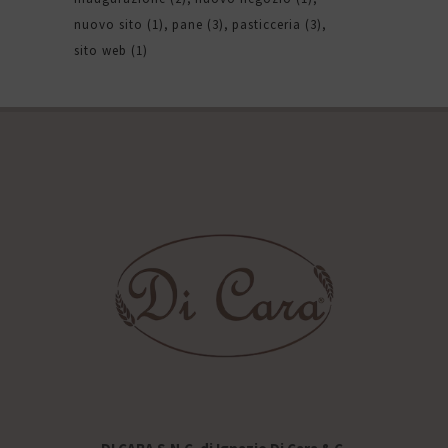
nuovo sito
(1)
pane
(3)
pasticceria
(3)
sito web
(1)