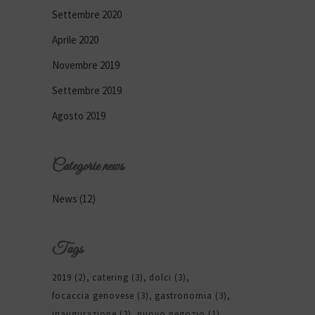
Settembre 2020
Aprile 2020
Novembre 2019
Settembre 2019
Agosto 2019
Categorie news
News
(12)
Tags
2019
(2)
catering
(3)
dolci
(3)
focaccia genovese
(3)
gastronomia
(3)
inaugurazione
(2)
nuovo negozio
(1)