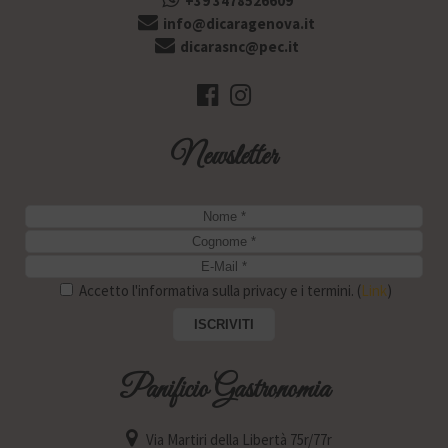
+39 3478526609
info@dicaragenova.it
dicarasnc@pec.it
Newsletter
Accetto l'informativa sulla privacy e i termini. (
Link
)
Panificio Gastronomia
Via Martiri della Libertà 75r/77r