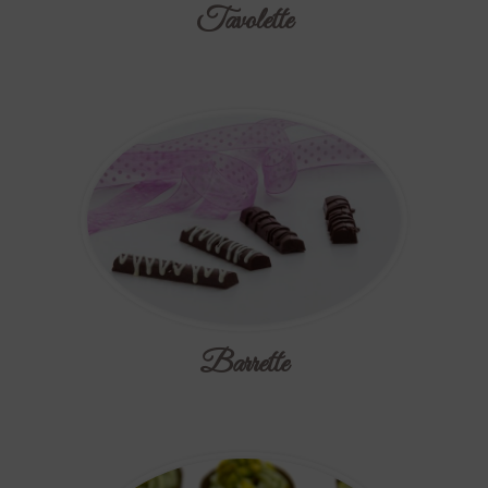
Tavolette
Barrette