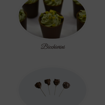
Bicchierini