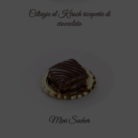
Ciliegie al Kirsch ricoperte di
cioccolato
Mini Sacher