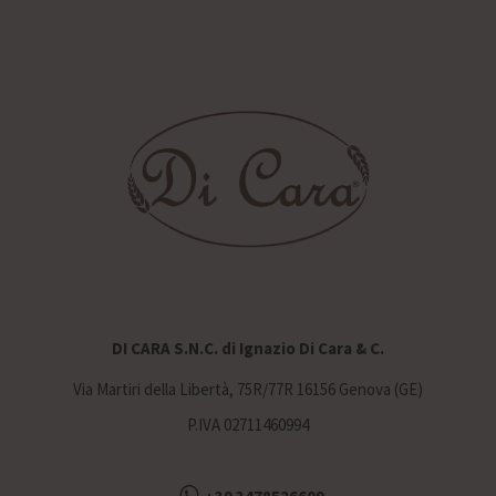
DI CARA S.N.C. di Ignazio Di Cara & C.
Via Martiri della Libertà, 75R/77R 16156 Genova (GE)
P.IVA 02711460994