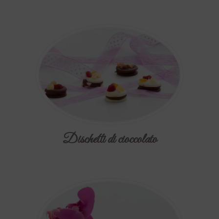
Dischetti di cioccolato