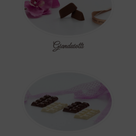
Gianduiotti