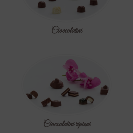
Cioccolatini
Cioccolatini ripieni