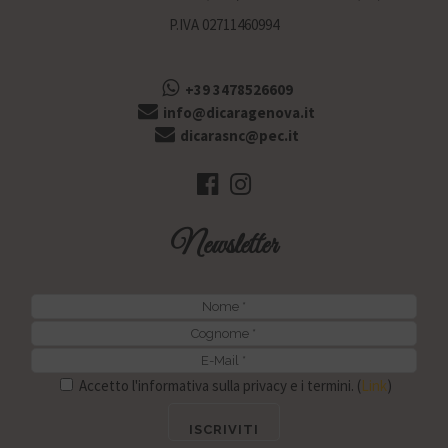
P.IVA 02711460994
+39 3478526609
info@dicaragenova.it
dicarasnc@pec.it
Newsletter
Accetto l'informativa sulla privacy e i termini. (
Link
)