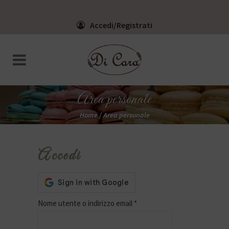
Accedi/Registrati
Area personale
Home
/
Area personale
Accedi
Nome utente o indirizzo email
*