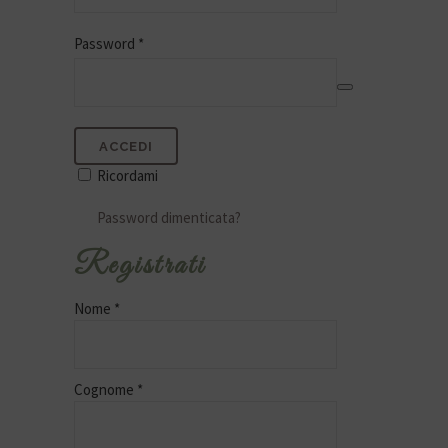
Password
*
ACCEDI
Ricordami
Password dimenticata?
Registrati
Nome
*
Cognome
*