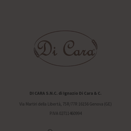
DI CARA S.N.C. di Ignazio Di Cara & C.
Via Martiri della Libertà, 75R/77R 16156 Genova (GE)
P.IVA 02711460994