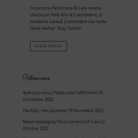
Focacceria Pasticceria Di Cara rimarra
chiusa per ferie fino al 1 settembre, ci
rivediamo Lunedì 2 settembre con tante
tante novita! Stay Tuned!...
LEGGI TUTTO
Ultime news
Apertura nuova Pasticceria Caffetteria!
10
Settembre 2025
Pandolci, che passione!
29 Novembre 2022
Nuovo packaging Focaccia secca Di Cara
11
Ottobre 2022