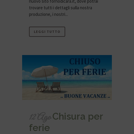
nuovo sito fornodicara.it, dove potrai
trovare tutti i dettagli sulla nostra
produzione, i nostri...
LEGGI TUTTO
Chisura per
12 Ago
ferie