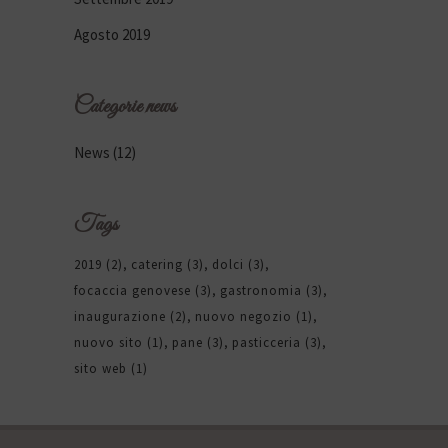
Agosto 2019
Categorie news
News
(12)
Tags
2019
(2)
catering
(3)
dolci
(3)
focaccia genovese
(3)
gastronomia
(3)
inaugurazione
(2)
nuovo negozio
(1)
nuovo sito
(1)
pane
(3)
pasticceria
(3)
sito web
(1)