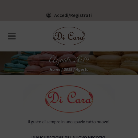
Accedi/Registrati
Agosto 2019
Home
/
2019
/
Agosto