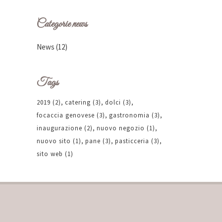
Categorie news
News
(12)
Tags
2019
(2)
catering
(3)
dolci
(3)
focaccia genovese
(3)
gastronomia
(3)
inaugurazione
(2)
nuovo negozio
(1)
nuovo sito
(1)
pane
(3)
pasticceria
(3)
sito web
(1)