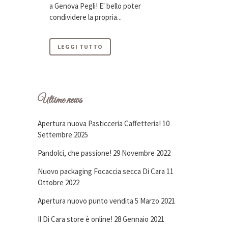
a Genova Pegli! E' bello poter
condividere la propria...
LEGGI TUTTO
Ultime news
Apertura nuova Pasticceria Caffetteria!
10
Settembre 2025
Pandolci, che passione!
29 Novembre 2022
Nuovo packaging Focaccia secca Di Cara
11
Ottobre 2022
Apertura nuovo punto vendita
5 Marzo 2021
Il Di Cara store è online!
28 Gennaio 2021