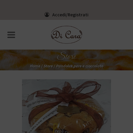
Accedi/Registrati
Store
Home
/
Store
/
Pandolce pere e cioccolato