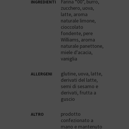
Farina “00”, burro,
INGREDIENTI
zucchero, uova,
latte, aroma
naturale limone,
cioccolato
fondente, pere
Williams, aroma
naturale panettone,
miele d'acacia,
vaniglia
glutine, uova, latte,
ALLERGENI
derivati del latte,
semi di sesamo e
derivati, frutta a
guscio
prodotto
ALTRO
confezionato a
mano e mantenuto