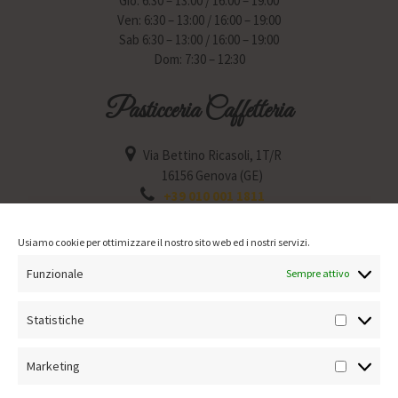
Gio: 6:30 – 13:00 / 16:00 – 19:00
Ven: 6:30 – 13:00 / 16:00 – 19:00
Sab 6:30 – 13:00 / 16:00 – 19:00
Dom: 7:30 – 12:30
Pasticceria Caffetteria
Via Bettino Ricasoli, 1T/R
16156 Genova (GE)
+39 010 001 1811
Lun: 6:30 – 12:30 / 15:30 – 19:30
Mar: 6:30 – 12:30 / 15:30 – 19:30
Usiamo cookie per ottimizzare il nostro sito web ed i nostri servizi.
Mer: Chiuso
Funzionale
Gio: 6:30 – 12:30 / 15:30 – 19:30
Sempre attivo
Ven: 6:30 – 12:30 / 15:30 – 19:30
Sab: 6:30 – 12:30 / 15:30 – 19:30
Statistiche
Statisti
Dom: 7:30 – 12:30
Marketing
Marketin