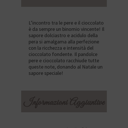
L’incontro tra le pere e il cioccolato
è da sempre un binomio vincente! Il
sapore dolciastro e acidulo della
pera si amalgama alla perfezione
con la ricchezza e intensità del
cioccolato fondente. Il pandolce
pere e cioccolato racchiude tutte
queste note, donando al Natale un
sapore speciale!
Informazioni Aggiuntive