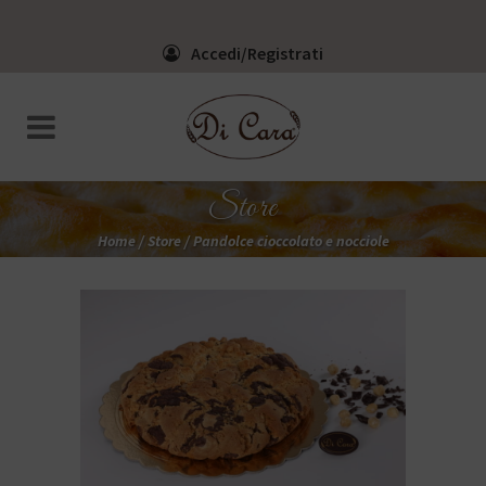
Accedi/Registrati
Store
Home
/
Store
/
Pandolce cioccolato e nocciole