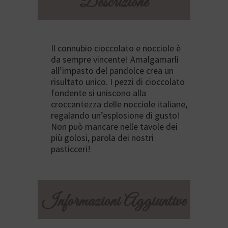
Descrizione
quantità
Il connubio cioccolato e nocciole è
da sempre vincente! Amalgamarli
all’impasto del pandolce crea un
risultato unico. I pezzi di cioccolato
fondente si uniscono alla
croccantezza delle nocciole italiane,
regalando un’esplosione di gusto!
Non può mancare nelle tavole dei
più golosi, parola dei nostri
pasticceri!
Informazioni Aggiuntive