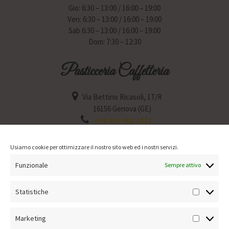
Gio: 6:30 – 13:00 / 16:00 – 19:00
Ven: 6:30 – 13:00 / 16:00 – 19:00
Sab 6:30 – 13:00 / 16:00 – 19:00
Dom: 7:30 – 12:30
Pasticceria Caffetteria
Via Bettino Ricasoli, 1T/R
16156 Genova (GE)
+39 010 001 1811
Lun: 6:30 – 12:30 / 15:30 – 19:30
Mar: 6:30 – 12:30 / 15:30 – 19:30
Usiamo cookie per ottimizzare il nostro sito web ed i nostri servizi.
Mer: Chiuso
Funzionale
Gio: 6:30 – 12:30 / 15:30 – 19:30
Sempre attivo
Ven: 6:30 – 12:30 / 15:30 – 19:30
Sab: 6:30 – 12:30 / 15:30 – 19:30
Statistiche
Statisti
Dom: 7:30 – 12:30
Marketing
Marketin