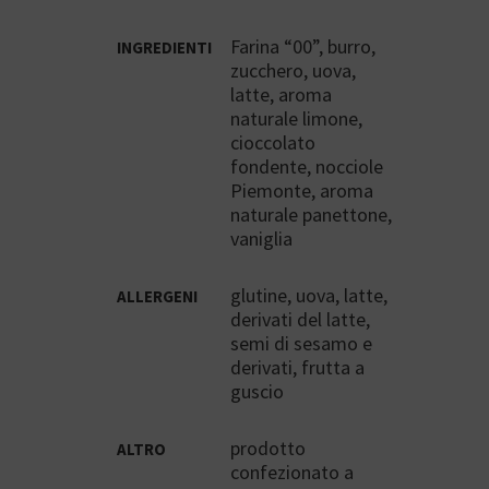
Farina “00”, burro,
INGREDIENTI
zucchero, uova,
latte, aroma
naturale limone,
cioccolato
fondente, nocciole
Piemonte, aroma
naturale panettone,
vaniglia
glutine, uova, latte,
ALLERGENI
derivati del latte,
semi di sesamo e
derivati, frutta a
guscio
prodotto
ALTRO
confezionato a