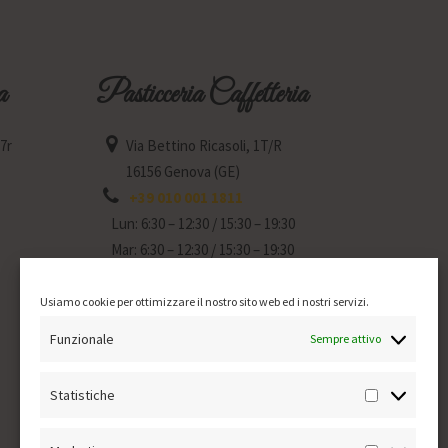
a
Pasticceria Caffetteria
77r
Via Bettino Ricasoli, 1T/R
16156 Genova (GE)
+39 010 001 1811
Lun: 6:30 – 12:30 / 15:30 – 19:30
Mar: 6:30 – 12:30 / 15:30 – 19:30
Mer: Chiuso
Gio: 6:30 – 12:30 / 15:30 – 19:30
Usiamo cookie per ottimizzare il nostro sito web ed i nostri servizi.
Ven: 6:30 – 12:30 / 15:30 – 19:30
Funzionale
Sempre attivo
Sab: 6:30 – 12:30 / 15:30 – 19:30
Dom: 7:30 – 12:30
Statistiche
Statistich