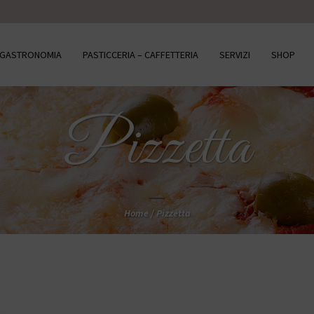
– GASTRONOMIA
PASTICCERIA – CAFFETTERIA
SERVIZI
SHOP
Pizzetta
Home
/
Pizzetta