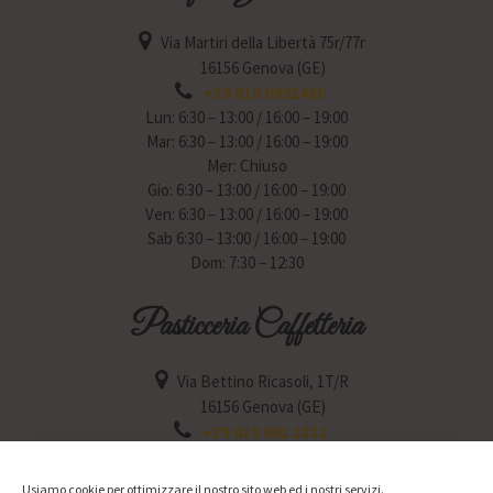
Via Martiri della Libertà 75r/77r
16156 Genova (GE)
+39 010 0992460
Lun: 6:30 – 13:00 / 16:00 – 19:00
Mar: 6:30 – 13:00 / 16:00 – 19:00
Mer: Chiuso
Gio: 6:30 – 13:00 / 16:00 – 19:00
Ven: 6:30 – 13:00 / 16:00 – 19:00
Sab 6:30 – 13:00 / 16:00 – 19:00
Dom: 7:30 – 12:30
Pasticceria Caffetteria
Via Bettino Ricasoli, 1T/R
16156 Genova (GE)
+39 010 001 1811
Lun: 6:30 – 12:30 / 15:30 – 19:30
Mar: 6:30 – 12:30 / 15:30 – 19:30
Usiamo cookie per ottimizzare il nostro sito web ed i nostri servizi.