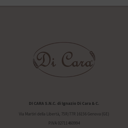
DI CARA S.N.C. di Ignazio Di Cara & C.
Via Martiri della Libertà, 75R/77R 16156 Genova (GE)
P.IVA 02711460994