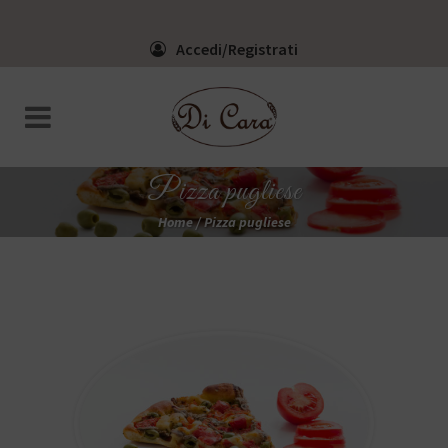
Accedi/Registrati
Pizza pugliese
Home
/
Pizza pugliese