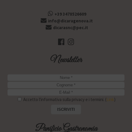
+39 3478526609
info@dicaragenova.it
dicarasnc@pec.it
Newsletter
Accetto l'informativa sulla privacy e i termini. (
Link
)
Panificio Gastronomia