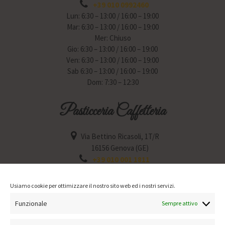
+39 010 0992460
Lun: 6:30 – 13:00 / 16:00 – 19:00
Mar: 6:30 – 13:00 / 16:00 – 19:00
Mer: Chiuso
Gio: 6:30 – 13:00 / 16:00 – 19:00
Ven: 6:30 – 13:00 / 16:00 – 19:00
Sab 6:30 – 13:00 / 16:00 – 19:00
Dom: 7:30 – 12:30
Pasticceria Caffetteria
Via Bettino Ricasoli, 1T/R
16156 Genova (GE)
+39 010 001 1811
Lun: 6:30 – 12:30 / 15:30 – 19:30
Mar: 6:30 – 12:30 / 15:30 – 19:30
Usiamo cookie per ottimizzare il nostro sito web ed i nostri servizi.
Mer: Chiuso
Funzionale
Gio: 6:30 – 12:30 / 15:30 – 19:30
Sempre attivo
Ven: 6:30 – 12:30 / 15:30 – 19:30