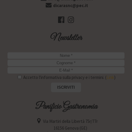
dicarasnc@pec.it
Newsletter
Accetto l'informativa sulla privacy e i termini. (
Link
)
Panificio Gastronomia
Via Martiri della Libertà 75r/77r
16156 Genova (GE)