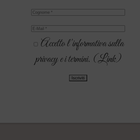
Accetto l'informativa sulla
privacy e i termini. (
Link
)