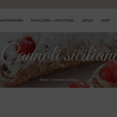
– GASTRONOMIA
PASTICCERIA – CAFFETTERIA
SERVIZI
SHOP
Cannoli siciliani
Home
/
Cannoli siciliani