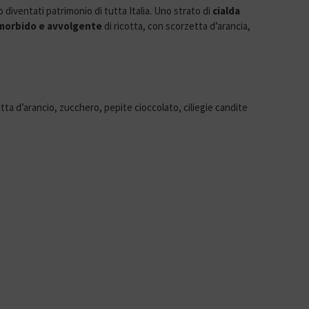
no diventati patrimonio di tutta Italia. Uno strato di
cialda
 morbido e avvolgente
di ricotta, con scorzetta d’arancia,
etta d’arancio, zucchero, pepite cioccolato, ciliegie candite