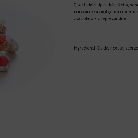
Questi dolci tipici della Sicilia, so
croccante avvolge un ripieno
cioccolato e ciliegie candite.
Ingredienti: Cialda, ricotta, scorz