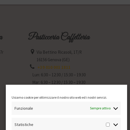
a
Pasticceria Caffetteria
77r
Via Bettino Ricasoli, 1T/R
16156 Genova (GE)
+39 010 001 1811
Lun: 6:30 – 12:30 / 15:30 – 19:30
Mar: 6:30 – 12:30 / 15:30 – 19:30
Mer: Chiuso
Gio: 6:30 – 12:30 / 15:30 – 19:30
Usiamo cookie per ottimizzare il nostro sito web ed i nostri servizi.
Ven: 6:30 – 12:30 / 15:30 – 19:30
Funzionale
Sempre attivo
Sab: 6:30 – 12:30 / 15:30 – 19:30
Dom: 7:30 – 12:30
Statistiche
Statistich