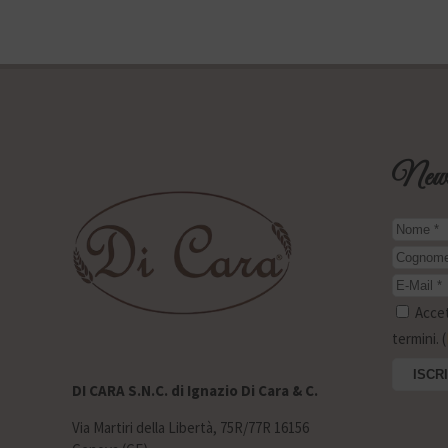
Newsl
Accett
termini. (
DI CARA S.N.C. di Ignazio Di Cara & C.
Via Martiri della Libertà, 75R/77R 16156