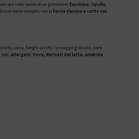
ancare nella tavola di un genovese!
Zucchino, cipolla,
 essi viene riempito con la
farcia classica e cotto nel
ricotta, uova, funghi secchi, formaggio grattato, pane
, sale.
Allergeni: Uova, derivati del latte, anidride