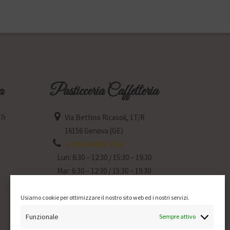
a
Pasticceria Caffetteria
77r
Via Bettino Ricasoli, 1T/R
16156 Genova (GE)
+39 010 001 1811
Lun: 6:30 – 12:30 / 15:30 – 19:30
Mar: 6:30 – 12:30 / 15:30 – 19:30
Mer: Chiuso
Gio: 6:30 – 12:30 / 15:30 – 19:30
Usiamo cookie per ottimizzare il nostro sito web ed i nostri servizi.
Ven: 6:30 – 12:30 / 15:30 – 19:30
Funzionale
Sempre attivo
Sab: 6:30 – 12:30 / 15:30 – 19:30