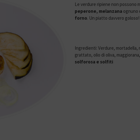
Le verdure ripiene non possono m
peperone, melanzana
ognuno di
forno
. Un piatto davvero goloso!
Ingredienti: Verdure, mortadella, 
grattato, olio di oliva, maggiorana
solforosa e solfiti