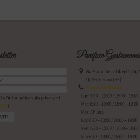
etter
Panificio Gastronomi
Via Martiri della Libertà 75r/
16156 Genova (GE)
+39 010 0992460
Lun: 6:30 – 13:00 / 16:00 – 19:00
o l'informativa sulla privacy e i
Mar: 6:30 – 13:00 / 16:00 – 19:00
Link
)
Mer: Chiuso
Gio: 6:30 – 13:00 / 16:00 – 19:00
Ven: 6:30 – 13:00 / 16:00 – 19:00
Sab 6:30 – 13:00 / 16:00 – 19:00