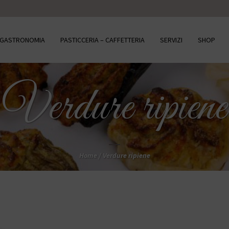
– GASTRONOMIA
PASTICCERIA – CAFFETTERIA
SERVIZI
SHOP
Verdure ripiene
Home
/
Verdure ripiene