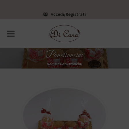
Accedi/Registrati
Panettoncini
Home
/
Panettoncini