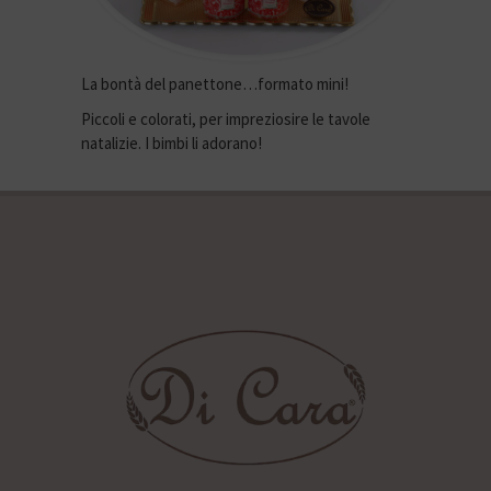
La bontà del panettone…formato mini!
Piccoli e colorati, per impreziosire le tavole
natalizie. I bimbi li adorano!