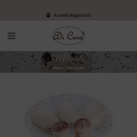
Accedi/Registrati
Meringhe
Home
/
Meringhe