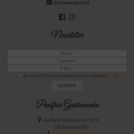
dicarasnc@pec.it
Newsletter
Accetto l'informativa sulla privacy e i termini. (
Link
)
Panificio Gastronomia
Via Martiri della Libertà 75r/77r
16156 Genova (GE)
+39 010 0992460