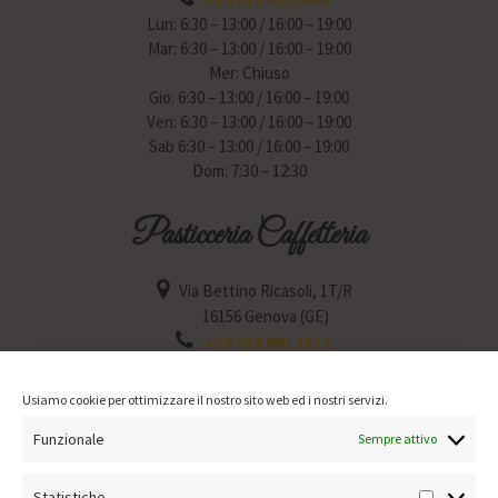
Lun: 6:30 – 13:00 / 16:00 – 19:00
Mar: 6:30 – 13:00 / 16:00 – 19:00
Mer: Chiuso
Gio: 6:30 – 13:00 / 16:00 – 19:00
Ven: 6:30 – 13:00 / 16:00 – 19:00
Sab 6:30 – 13:00 / 16:00 – 19:00
Dom: 7:30 – 12:30
Pasticceria Caffetteria
Via Bettino Ricasoli, 1T/R
16156 Genova (GE)
+39 010 001 1811
Lun: 6:30 – 12:30 / 15:30 – 19:30
Mar: 6:30 – 12:30 / 15:30 – 19:30
Usiamo cookie per ottimizzare il nostro sito web ed i nostri servizi.
Mer: Chiuso
Funzionale
Gio: 6:30 – 12:30 / 15:30 – 19:30
Sempre attivo
Ven: 6:30 – 12:30 / 15:30 – 19:30
Sab: 6:30 – 12:30 / 15:30 – 19:30
Statistiche