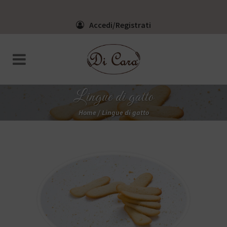
Accedi/Registrati
Lingue di gatto
Home
/
Lingue di gatto