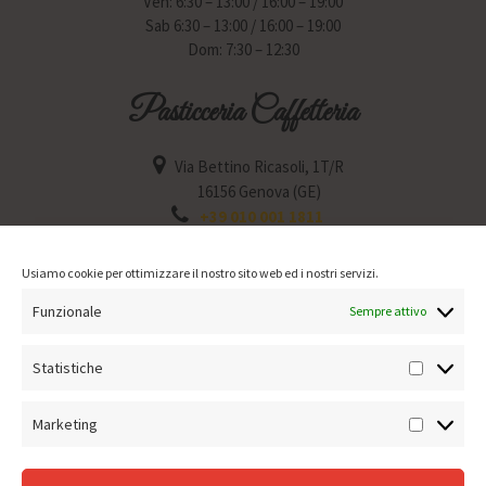
Ven: 6:30 – 13:00 / 16:00 – 19:00
Sab 6:30 – 13:00 / 16:00 – 19:00
Dom: 7:30 – 12:30
Pasticceria Caffetteria
Via Bettino Ricasoli, 1T/R
16156 Genova (GE)
+39 010 001 1811
Lun: 6:30 – 12:30 / 15:30 – 19:30
Mar: 6:30 – 12:30 / 15:30 – 19:30
Usiamo cookie per ottimizzare il nostro sito web ed i nostri servizi.
Mer: Chiuso
Funzionale
Gio: 6:30 – 12:30 / 15:30 – 19:30
Sempre attivo
Ven: 6:30 – 12:30 / 15:30 – 19:30
Sab: 6:30 – 12:30 / 15:30 – 19:30
Statistiche
Statisti
Dom: 7:30 – 12:30
Marketing
Marketin