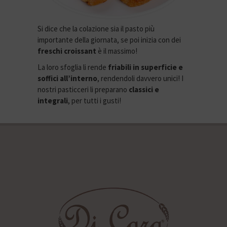
Si dice che la colazione sia il pasto più
importante della giornata, se poi inizia con dei
freschi croissant
è il massimo!
La loro sfoglia li rende
friabili in superficie e
soffici all’interno
, rendendoli davvero unici! I
nostri pasticceri li preparano
classici e
integrali
, per tutti i gusti!