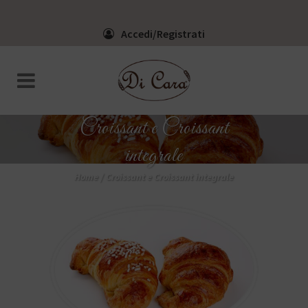
Accedi/Registrati
Croissant e Croissant
integrale
Home
/
Croissant e Croissant integrale