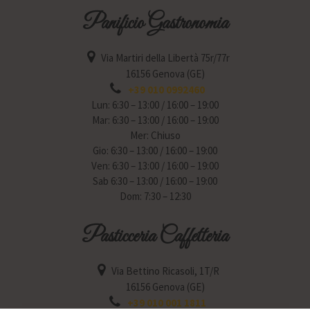
Panificio Gastronomia
Via Martiri della Libertà 75r/77r
16156 Genova (GE)
+39 010 0992460
Lun: 6:30 – 13:00 / 16:00 – 19:00
Mar: 6:30 – 13:00 / 16:00 – 19:00
Mer: Chiuso
Gio: 6:30 – 13:00 / 16:00 – 19:00
Ven: 6:30 – 13:00 / 16:00 – 19:00
Sab 6:30 – 13:00 / 16:00 – 19:00
Dom: 7:30 – 12:30
Pasticceria Caffetteria
Via Bettino Ricasoli, 1T/R
16156 Genova (GE)
+39 010 001 1811