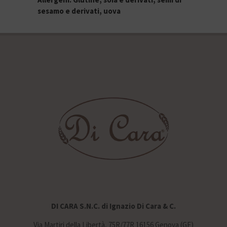
sesamo e derivati, uova
DI CARA S.N.C. di Ignazio Di Cara & C.
Via Martiri della Libertà, 75R/77R 16156 Genova (GE)